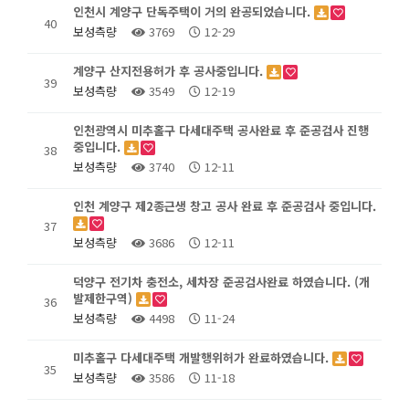
인천시 계양구 단독주택이 거의 완공되었습니다.
40
보성측량
3769
12-29
계양구 산지전용허가 후 공사중입니다.
39
보성측량
3549
12-19
인천광역시 미추홀구 다세대주택 공사완료 후 준공검사 진행
중입니다.
38
보성측량
3740
12-11
인천 계양구 제2종근생 창고 공사 완료 후 준공검사 중입니다.
37
보성측량
3686
12-11
덕양구 전기차 충전소, 세차장 준공검사완료 하였습니다. (개
발제한구역)
36
보성측량
4498
11-24
미추홀구 다세대주택 개발행위허가 완료하였습니다.
35
보성측량
3586
11-18