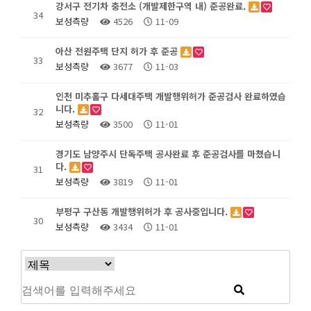
강서구 전기차 충전소 (개발제한구역 내) 준공완료.
34
보성측량
4526
11-09
아산 전원주택 단지 허가 후 준공
33
보성측량
3677
11-03
인천 미추홀구 다세대주택 개발행위허가 준공검사 완료하였습
니다.
32
보성측량
3500
11-01
경기도 남양주시 단독주택 공사완료 후 준공검사를 마쳤습니
다.
31
보성측량
3819
11-01
부평구 구산동 개발행위허가 후 공사중입니다.
30
보성측량
3434
11-01