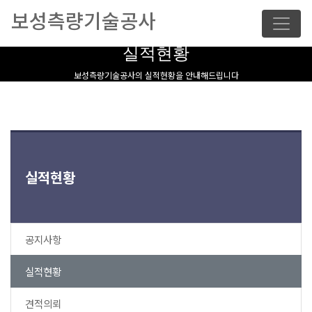
보성측량기술공사
실적현황
보성측량기술공사의 실적현황을 안내해드립니다
실적현황
공지사항
실적현황
견적의뢰