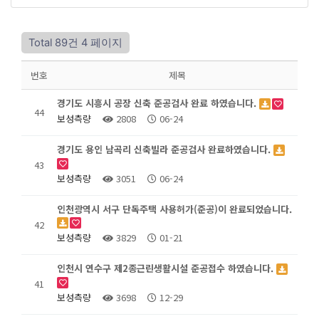
Total 89건
4 페이지
번호
제목
경기도 시흥시 공장 신축 준공검사 완료 하였습니다.
44
보성측량
2808
06-24
경기도 용인 남곡리 신축빌라 준공검사 완료하였습니다.
43
보성측량
3051
06-24
인천광역시 서구 단독주택 사용허가(준공)이 완료되었습니다.
42
보성측량
3829
01-21
인천시 연수구 제2종근린생활시설 준공접수 하였습니다.
41
보성측량
3698
12-29