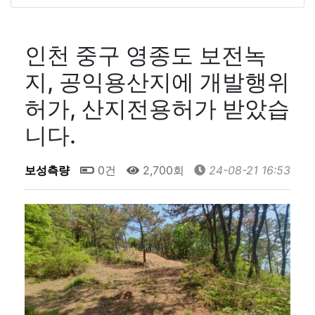
인천 중구 영종도 보전녹
지, 공익용산지에 개발행위
허가, 산지전용허가 받았습
니다.
보성측량
0건
2,700회
24-08-21 16:53