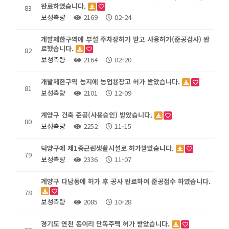
완료하였습니다.
83
보성측량
2169
02-24
개발제한구역에 부설 주차장허가 받고 사용허가(준공검사) 완
료했습니다.
82
보성측량
2164
02-20
개발제한구역 농지에 농업용창고 허가 받았습니다.
81
보성측량
2101
12-09
계양구 건축 준공(사용승인) 받았습니다.
80
보성측량
2252
11-15
덕양구에 제1종근린생활시설로 허가받았습니다.
79
보성측량
2336
11-07
계양구 다남동에 허가 후 공사 완료하여 준공접수 하였습니다.
78
보성측량
2085
10-28
경기도 연천 동이리 단독주택 허가 받았습니다.