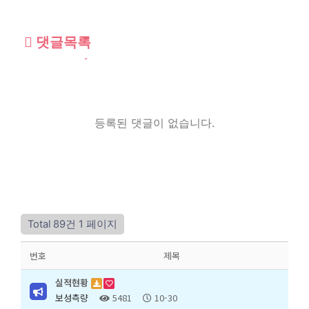
댓글목록
등록된 댓글이 없습니다.
Total 89건
1 페이지
번호
제목
실적현황
보성측량
5481
10-30