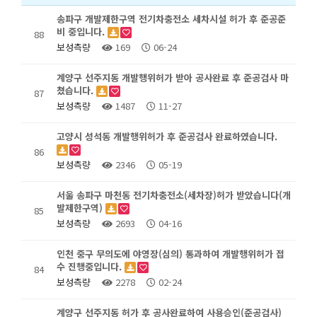
송파구 개발제한구역 전기차충전소 세차시설 허가 후 준공준
비 중입니다.
88
보성측량
169
06-24
계양구 선주지동 개발행위허가 받아 공사완료 후 준공검사 마
쳤습니다.
87
보성측량
1487
11-27
고양시 성석동 개발행위허가 후 준공검사 완료하였습니다.
86
보성측량
2346
05-19
서울 송파구 마천동 전기차충전소(세차장)허가 받았습니다(개
발제한구역)
85
보성측량
2693
04-16
인천 중구 무의도에 야영장(심의) 통과하여 개발행위허가 접
수 진행중입니다.
84
보성측량
2278
02-24
계양구 선주지동 허가 후 공사완료하여 사용승인(준공검사)