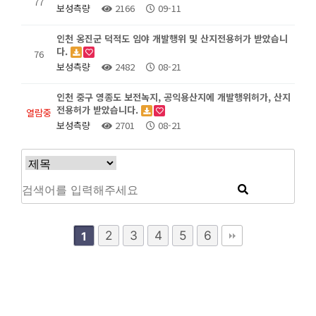
77
보성측량
2166
09-11
인천 옹진군 덕적도 임야 개발행위 및 산지전용허가 받았습니
다.
76
보성측량
2482
08-21
인천 중구 영종도 보전녹지, 공익용산지에 개발행위허가, 산지
전용허가 받았습니다.
열람중
보성측량
2701
08-21
2
3
4
5
6
1