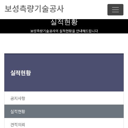
보성측량기술공사
실적현황
보성측량기술공사의 실적현황을 안내해드립니다
실적현황
공지사항
실적현황
견적의뢰