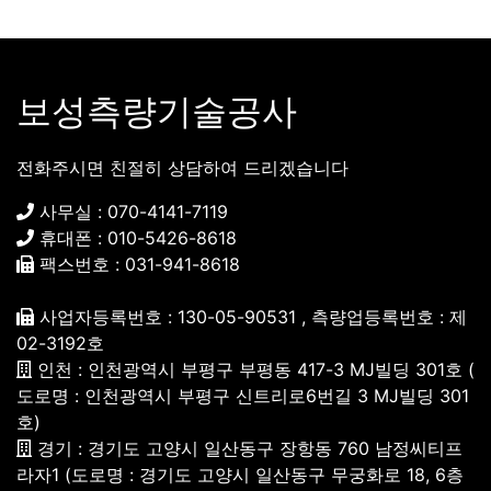
보성측량기술공사
전화주시면 친절히 상담하여 드리겠습니다
사무실 : 070-4141-7119
휴대폰 : 010-5426-8618
팩스번호 : 031-941-8618
사업자등록번호 : 130-05-90531 , 측량업등록번호 : 제
02-3192호
인천 : 인천광역시 부평구 부평동 417-3 MJ빌딩 301호 (
도로명 : 인천광역시 부평구 신트리로6번길 3 MJ빌딩 301
호)
경기 : 경기도 고양시 일산동구 장항동 760 남정씨티프
라자1 (도로명 : 경기도 고양시 일산동구 무궁화로 18, 6층