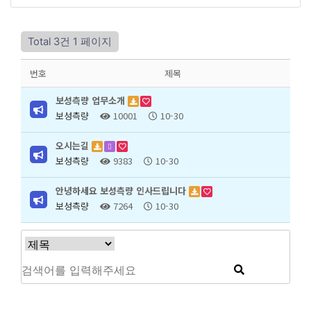
Total 3건
1 페이지
번호
제목
보성측량 업무소개
보성측량
10001
10-30
오시는길
보성측량
9383
10-30
안녕하세요 보성측량 인사드립니다
보성측량
7264
10-30